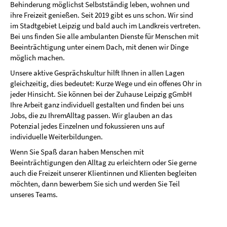
Behinderung möglichst Selbstständig leben, wohnen und
ihre Freizeit genießen. Seit 2019 gibt es uns schon. Wir sind
im Stadtgebiet Leipzig und bald auch im Landkreis vertreten.
Bei uns finden Sie alle ambulanten Dienste für Menschen mit
Beeinträchtigung unter einem Dach, mit denen wir Dinge
möglich machen.
Unsere aktive Gesprächskultur hilft Ihnen in allen Lagen
gleichzeitig, dies bedeutet: Kurze Wege und ein offenes Ohr in
jeder Hinsicht. Sie können bei der Zuhause Leipzig gGmbH
Ihre Arbeit ganz individuell gestalten und finden bei uns
Jobs, die zu IhremAlltag passen. Wir glauben an das
Potenzial jedes Einzelnen und fokussieren uns auf
individuelle Weiterbildungen.
Wenn Sie Spaß daran haben Menschen mit
Beeinträchtigungen den Alltag zu erleichtern oder Sie gerne
auch die Freizeit unserer Klientinnen und Klienten begleiten
möchten, dann bewerbem Sie sich und werden Sie Teil
unseres Teams.