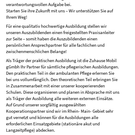
verantwortungsvollen Aufgabe bei.
Starten Sie ihre Zukunft mit uns – Wir unterstützen Sie auf
Ihrem Weg!
Für eine qualitativ hochwertige Ausbildung stellen wir
unseren Auszubildenden einen freigestellten Praxisanleiter
zur Seite – somit haben die Auszubildenden einen
persönlichen Ansprechpartner für alle fachlichen und
zwischenmenschlichen Belange!
Als Träger der praktischen Ausbildung ist die Zuhause Mobil
gGmbh Ihr Partner für sämtliche pflegerischen Ausbildungen.
Den praktischen Teil in der ambulanten Pflege erlernen Sie
bei uns vollumfänglich. Den theoretischen Teil erbringen Sie
in Zusammenarbeit mit einer unserer kooperierenden
Schulen. Diese organisieren und planen in Absprache mit uns
als Träger der Ausbildung alle weiteren externen Einsätze.
Auf Grund unserer sorgfältig ausgewählten
Kooperationspartner sind wir im Rhein- Main- Gebiet sehr
gut vernetzt und können für die Ausbildungen alle
erforderlichen Einsatzgebiete (stationäre akut und
Langzeitpflege) abdecken.